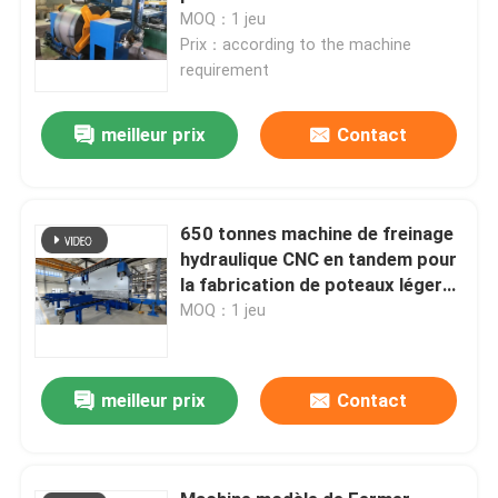
MOQ：1 jeu
Prix：according to the machine
requirement
meilleur prix
Contact
650 tonnes machine de freinage
hydraulique CNC en tandem pour
la fabrication de poteaux légers
et de mâts hauts
MOQ：1 jeu
meilleur prix
Contact