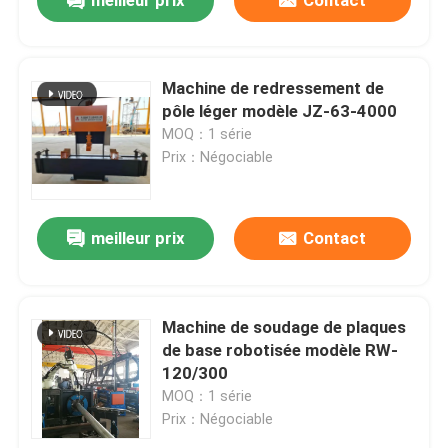
meilleur prix
Contact
Machine de redressement de
pôle léger modèle JZ-63-4000
MOQ：1 série
Prix：Négociable
meilleur prix
Contact
Accueil
Machine de soudage de plaques
de base robotisée modèle RW-
120/300
Produits
MOQ：1 série
Prix：Négociable
À propos de nous