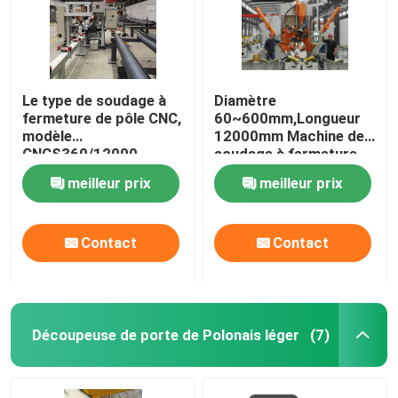
Le type de soudage à
Diamètre
fermeture de pôle CNC,
60~600mm,Longueur
modèle
12000mm Machine de
CNCS360/12000
soudage à fermeture
de pôle léger CNC
meilleur prix
meilleur prix
Contact
Contact
Découpeuse de porte de Polonais léger
(7)