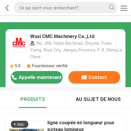
Wuxi CMC Machinery Co.,Ltd
No. 288, Hubin Bei Road, Zhoutie Town,
Yixing, Wuxi City, Jiangsu Province, P. R. China,La
Chine
5.0
Fournisseur vérifié
Appelle maintenant
Contact
PRODUITS
AU SUJET DE NOUS
ligne coupée en longueur pour
poteau lumineux