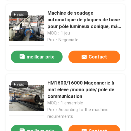
Machine de soudage
automatique de plaques de base
pour pôle lumineux conique, mât
élevé, monopole
MOQ：1 jeu
Prix：Negociate
meilleur prix
Contact
HM1600/16000 Maçonnerie à
mât élevé /mono pôle/ pôle de
communication
MOQ：1 ensemble
Prix：According to the machine
requirements