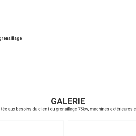
grenaillage
GALERIE
ée aux besoins du client du grenaillage 75kw, machines extérieures 