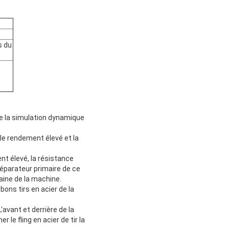
s du
de la simulation dynamique
 le rendement élevé et la
nt élevé, la résistance
 séparateur primaire de ce
maine de la machine.
ons tirs en acier de la
L'avant et derrière de la
le fling en acier de tir la