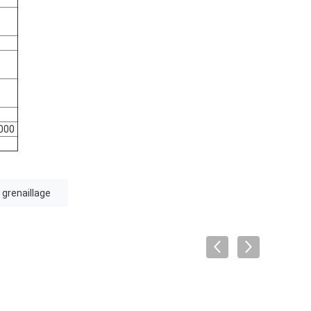
000
 grenaillage