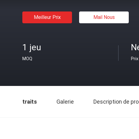
Meilleur Prix
Mail Nous
1 jeu
N
MOQ
Prix
traits
Galerie
Description de pro