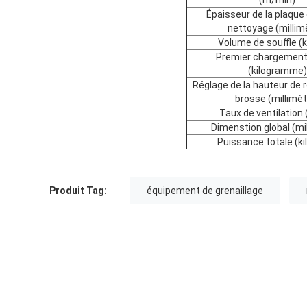
(m/min)
Épaisseur de la plaque 
nettoyage (millim
Volume de souffle (
Premier chargement 
(kilogramme)
Réglage de la hauteur de 
brosse (millimèt
Taux de ventilation
Dimenstion global (mi
Puissance totale (ki
Produit Tag:
équipement de grenaillage