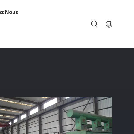
ez Nous
n Acier De Nettoyage