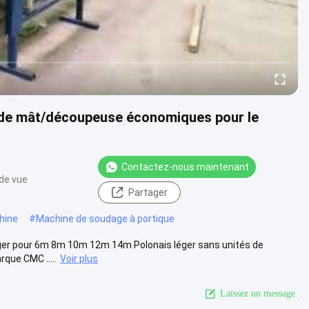
r de mât/découpeuse économiques pour le
Contactez-nous maintenant
 de vue
Partager
hine
#
Machine de soudage à portique
éger pour 6m 8m 10m 12m 14m Polonais léger sans unités de
rque CMC .....
Voir plus
Laissez un message.