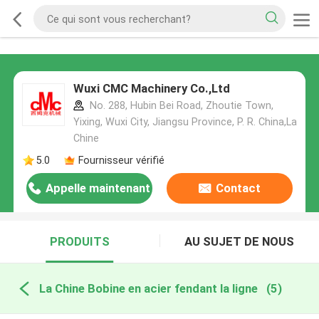
Wuxi CMC Machinery Co.,Ltd
No. 288, Hubin Bei Road, Zhoutie Town,
Yixing, Wuxi City, Jiangsu Province, P. R. China,La
Chine
5.0
Fournisseur vérifié
Appelle maintenant
Contact
PRODUITS
AU SUJET DE NOUS
La Chine Bobine en acier fendant la ligne
(5)