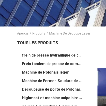
Aperçu
/
Produits
/
Machine De Découpe Laser
TOUS LES PRODUITS
frein de presse hydraulique de commande numérique par ordinateur
Frein tandem de presse de commande numérique par ordinateur
Machine de Polonais léger
Machine de Fermer-Soudure de Polonais léger
Découpeuse de porte de Polonais léger
Highmast et machine unipolaire de soudure continue