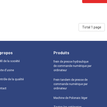
Total 1 page
 propos
Produits
fil de la société
frein de presse hydraulique
de commande numérique par
ite d'usine
ordinateur
trôle de la qualité
Frein tandem de presse de
commande numérique par
ntact
ordinateur
Machine de Polonais léger