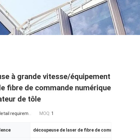
se à grande vitesse/équipement
 de fibre de commande numérique
ateur de tôle
tail requirement
MOQ:
1
dence
découpeuse de laser de fibre de commande numéri