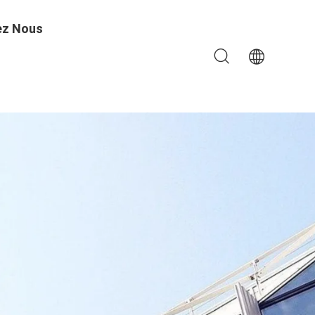
ez Nous