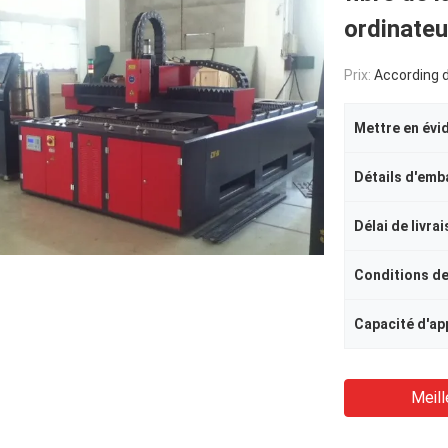
ordinateu
Prix:
According de
Mettre en évi
Détails d'emb
Délai de livra
Conditions d
Meill