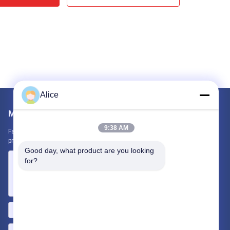
Alice
Mail nous
9:38 AM
Faites-nous part de vos besoins. Nous connecterons les meilleurs
produits avec vous.
Good day, what product are you looking 
for?