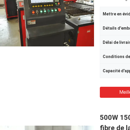
Mettre en évi
Détails d'emb
Délai de livra
Conditions d
Meill
500W 150
fibre de