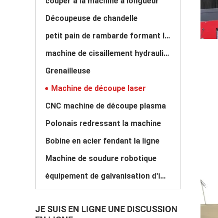
couper à la machine à longueur
Découpeuse de chandelle
petit pain de rambarde formant la machine
machine de cisaillement hydraulique
Grenailleuse
Machine de découpe laser
CNC machine de découpe plasma
Polonais redressant la machine
Bobine en acier fendant la ligne
Machine de soudure robotique
équipement de galvanisation d'immersion chaude
JE SUIS EN LIGNE UNE DISCUSSION