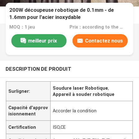
200W découpeuse robotique de 0.1mm - de
1.6mm pour l'acier inoxydable
MOQ：1 jeu
Prix：according to the machine requirement
meilleur prix
Contactez nous
DESCRIPTION DE PRODUIT
Soudure laser Robotique
,
Surligner:
Appareil à souder robotique
Capacité d'approv
Accorder la condition
isionnement
Certification
ISO,CE