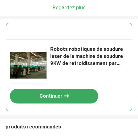
Regardez plus
Robots robotiques de soudure
laser de la machine de soudure
9KW de refroidissement par
l'eau/
Continuer
produits recommandés