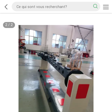
2
/
2