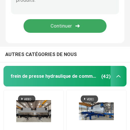
petit pain de rambarde formant la machine
machine de cisaillement hydraulique
Grenailleuse
AUTRES CATÉGORIES DE NOUS
Machine de découpe laser
frein de presse hydraulique de commande numérique par ordinateur
(42)
CNC machine de découpe plasma
Polonais redressant la machine
Bobine en acier fendant la ligne