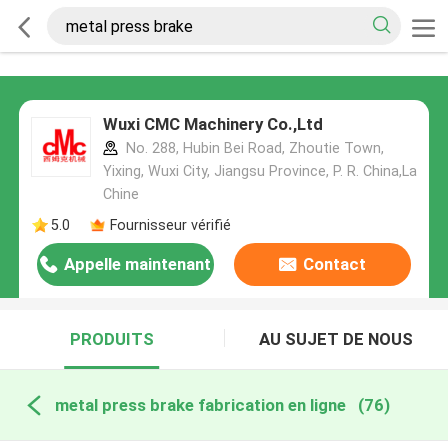
Wuxi CMC Machinery Co.,Ltd
No. 288, Hubin Bei Road, Zhoutie Town,
Yixing, Wuxi City, Jiangsu Province, P. R. China,La
Chine
5.0
Fournisseur vérifié
Appelle maintenant
Contact
PRODUITS
AU SUJET DE NOUS
metal press brake fabrication en ligne
(76)