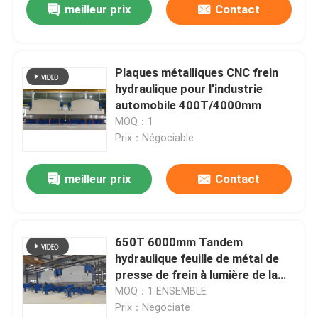
meilleur prix
Contact
Plaques métalliques CNC frein
hydraulique pour l'industrie
automobile 400T/4000mm
MOQ：1
Prix：Négociable
meilleur prix
Contact
650T 6000mm Tandem
hydraulique feuille de métal de
presse de frein à lumière de la
fabrication de pôle
MOQ：1 ENSEMBLE
Prix：Negociate