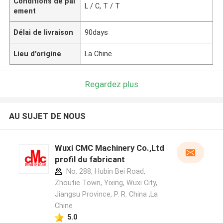
Conditions de pai
L / C, T / T
ement
Délai de livraison
90days
Lieu d'origine
La Chine
Regardez plus
AU SUJET DE NOUS
Wuxi CMC Machinery Co.,Ltd
profil du fabricant
No. 288, Hubin Bei Road,
Zhoutie Town, Yixing, Wuxi City,
Jiangsu Province, P. R. China ,La
Chine
5.0