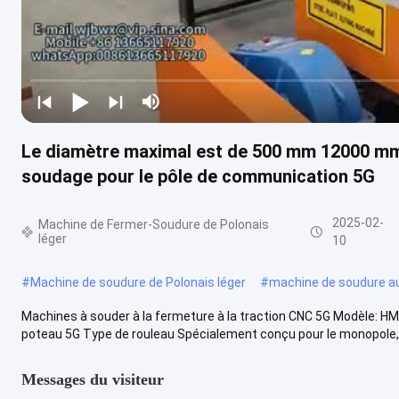
Le diamètre maximal est de 500 mm 12000 mm,
soudage pour le pôle de communication 5G
2025-02-
Machine de Fermer-Soudure de Polonais
léger
10
#
Machine de soudure de Polonais léger
#
machine de soudure a
Machines à souder à la fermeture à la traction CNC 5G Modèle: HM
poteau 5G Type de rouleau Spécialement conçu pour le monopole, l
Messages du visiteur