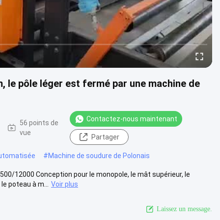
 le pôle léger est fermé par une machine de
Contactez-nous maintenant
56 points de
vue
Partager
utomatisée
#
Machine de soudure de Polonais
500/12000 Conception pour le monopole, le mât supérieur, le
e poteau à m...
Voir plus
Laissez un message.