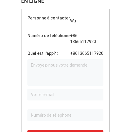
EN LIGNE
Personne à contacter
Wu
:
Numéro de téléphone
+86-
:
13665117920
Quel est l'app? :
+8613665117920