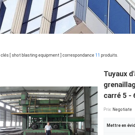
clés [ shot blasting equipment ] correspondance
11
produits.
Tuyaux d'
grenailla
carré 5 
Prix:
Negotiate
Mettre en évi