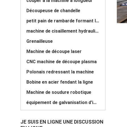
couper à la machine à longueur
Découpeuse de chandelle
petit pain de rambarde formant la machine
machine de cisaillement hydraulique
Grenailleuse
Machine de découpe laser
CNC machine de découpe plasma
Polonais redressant la machine
Bobine en acier fendant la ligne
Machine de soudure robotique
équipement de galvanisation d'immersion chaude
JE SUIS EN LIGNE UNE DISCUSSION