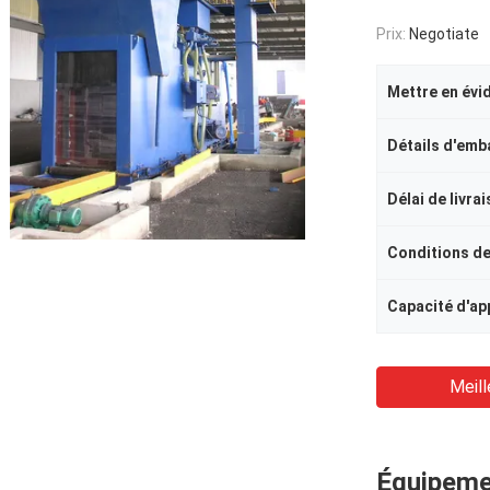
Prix:
Negotiate
Mettre en évi
Détails d'emb
Délai de livra
Conditions d
Meill
Équipemen