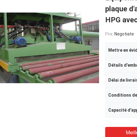
plaque d'
HPG avec
Prix:
Negotiate
Mettre en évi
Détails d'emb
Délai de livra
Conditions d
Meill