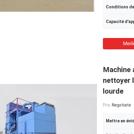
Conditions d
Meill
Machine 
nettoyer 
lourde
Prix:
Negotiate
Mettre en évi