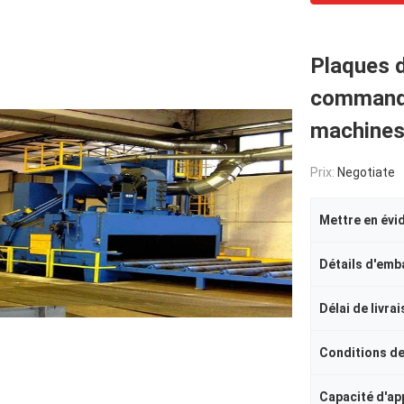
Plaques d
commande
machines 
Prix:
Negotiate
Mettre en évi
Détails d'emb
Délai de livra
Conditions d