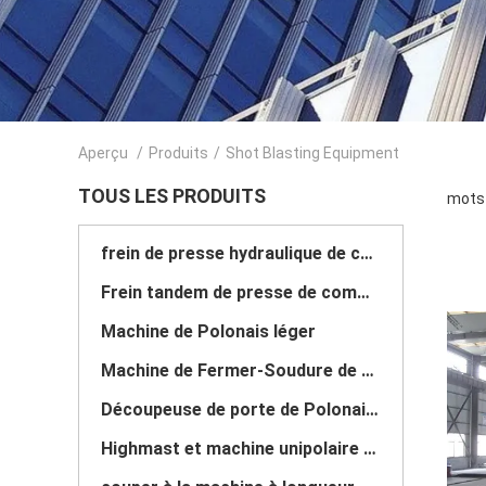
Aperçu
/
Produits
/
Shot Blasting Equipment
TOUS LES PRODUITS
mots 
frein de presse hydraulique de commande numérique par ordinateur
Frein tandem de presse de commande numérique par ordinateur
Machine de Polonais léger
Machine de Fermer-Soudure de Polonais léger
Découpeuse de porte de Polonais léger
Highmast et machine unipolaire de soudure continue