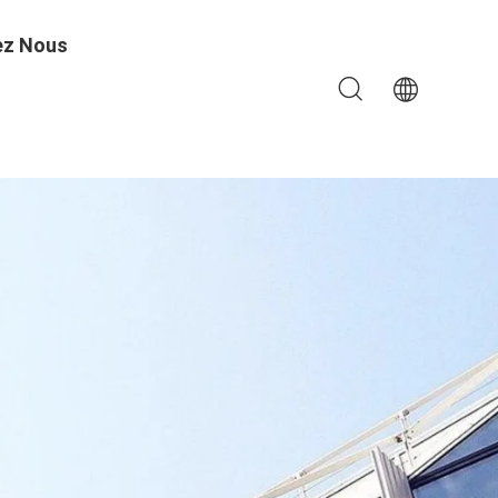
ez Nous