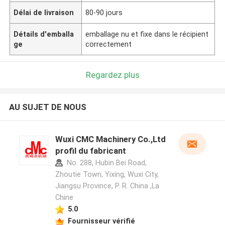
Délai de livraison
80-90 jours
Détails d'emballa
emballage nu et fixe dans le récipient
ge
correctement
Regardez plus
AU SUJET DE NOUS
Wuxi CMC Machinery Co.,Ltd
profil du fabricant
No. 288, Hubin Bei Road,
Zhoutie Town, Yixing, Wuxi City,
Jiangsu Province, P. R. China ,La
Chine
5.0
Fournisseur vérifié