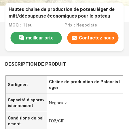
Hautes chaîne de production de poteau léger de
mât/découpeuse économiques pour le poteau
léger 12000mm
MOQ：1 jeu
Prix：Negociate
meilleur prix
Contactez nous
DESCRIPTION DE PRODUIT
Chaîne de production de Polonais l
Surligner:
éger
Capacité d'approv
Négociez
isionnement
Conditions de pai
FOB/CIF
ement