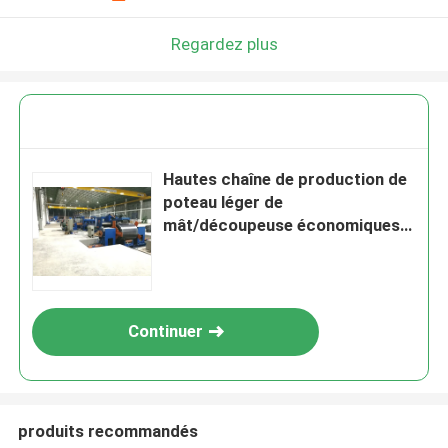
Regardez plus
Hautes chaîne de production de
poteau léger de
mât/découpeuse économiques
pour le poteau léger 12000mm
Continuer
produits recommandés