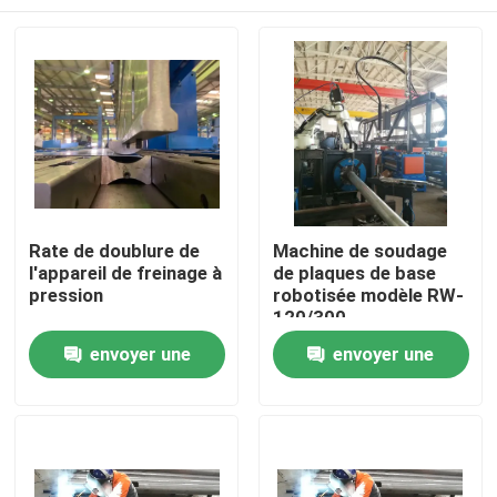
Rate de doublure de
Machine de soudage
l'appareil de freinage à
de plaques de base
pression
robotisée modèle RW-
120/300
Accueil
envoyer une
envoyer une
demande
demande
Produits
À propos de nous