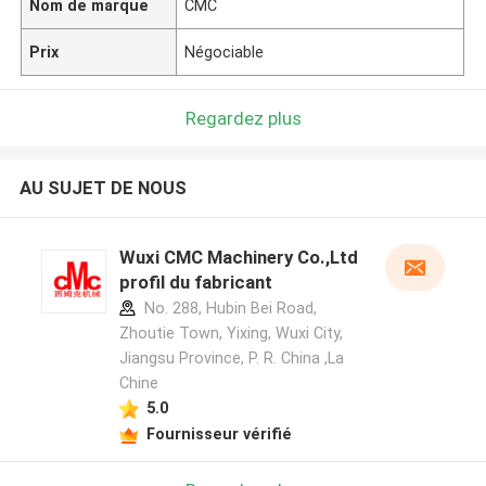
Nom de marque
CMC
Prix
Négociable
Regardez plus
AU SUJET DE NOUS
Wuxi CMC Machinery Co.,Ltd
profil du fabricant
No. 288, Hubin Bei Road,
Zhoutie Town, Yixing, Wuxi City,
Jiangsu Province, P. R. China ,La
Chine
5.0
Fournisseur vérifié