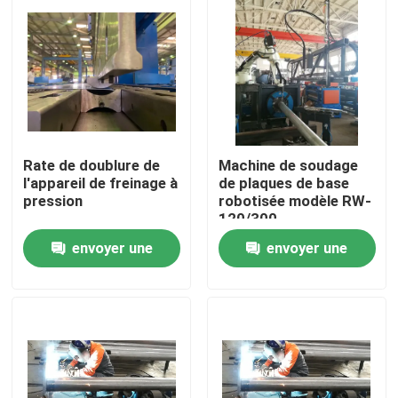
Rate de doublure de
Machine de soudage
l'appareil de freinage à
de plaques de base
pression
robotisée modèle RW-
120/300
envoyer une
envoyer une
Accueil
demande
demande
Produits
À propos de nous