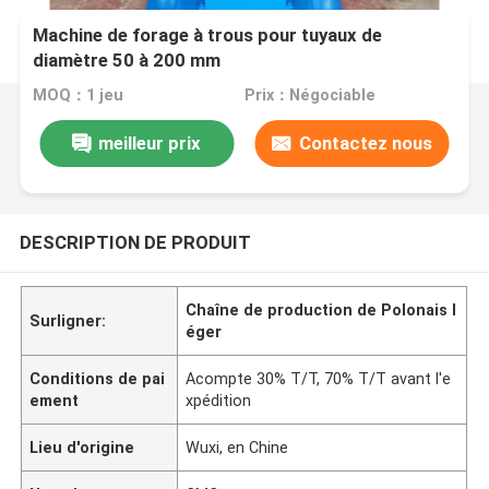
Machine de forage à trous pour tuyaux de
diamètre 50 à 200 mm
MOQ：1 jeu
Prix：Négociable
meilleur prix
Contactez nous
DESCRIPTION DE PRODUIT
Chaîne de production de Polonais l
Surligner:
éger
Conditions de pai
Acompte 30% T/T, 70% T/T avant l'e
ement
xpédition
Lieu d'origine
Wuxi, en Chine