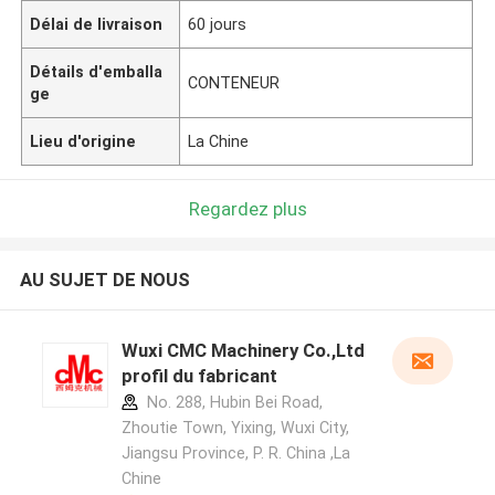
Délai de livraison
60 jours
Détails d'emballa
CONTENEUR
ge
Lieu d'origine
La Chine
Regardez plus
AU SUJET DE NOUS
Wuxi CMC Machinery Co.,Ltd
profil du fabricant
No. 288, Hubin Bei Road,
Zhoutie Town, Yixing, Wuxi City,
Jiangsu Province, P. R. China ,La
Chine