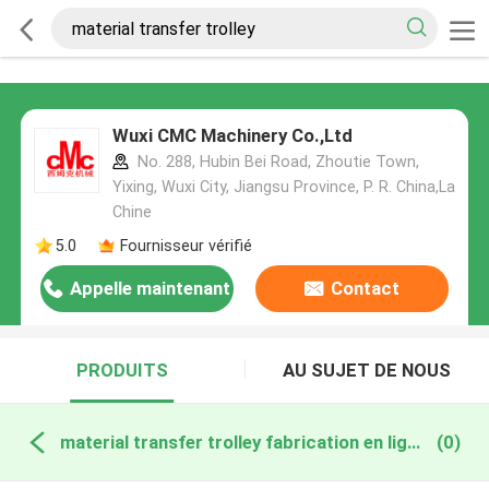
Wuxi CMC Machinery Co.,Ltd
No. 288, Hubin Bei Road, Zhoutie Town,
Yixing, Wuxi City, Jiangsu Province, P. R. China,La
Chine
5.0
Fournisseur vérifié
Appelle maintenant
Contact
PRODUITS
AU SUJET DE NOUS
material transfer trolley fabrication en ligne
(0)