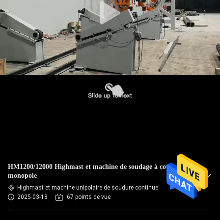
HM1200/12000 Highmast et machine de soudage à couture
monopole
Highmast et machine unipolaire de soudure continue
2025-03-18
67 points de vue