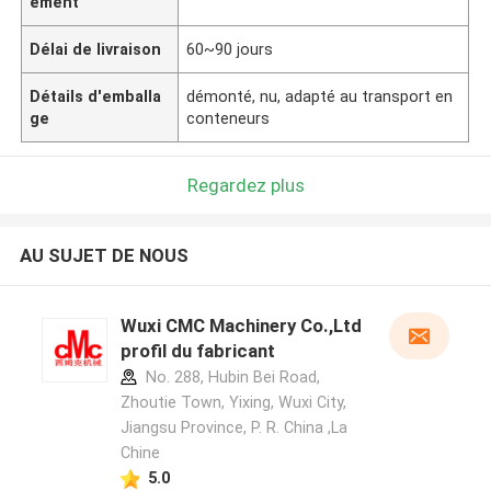
ement
Délai de livraison
60~90 jours
Détails d'emballa
démonté, nu, adapté au transport en
ge
conteneurs
Regardez plus
AU SUJET DE NOUS
Wuxi CMC Machinery Co.,Ltd
profil du fabricant
No. 288, Hubin Bei Road,
Zhoutie Town, Yixing, Wuxi City,
Jiangsu Province, P. R. China ,La
Chine
5.0