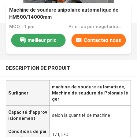
Machine de soudure unipolaire automatique de
HM500/14000mm
MOQ：1 jeu
Prix：as per negotiation, USD, EURO, RMB are acceptable
meilleur prix
Contactez nous
DESCRIPTION DE PRODUIT
machine de soudure automatisée
,
Surligner:
Machine de soudure de Polonais lé
ger
Capacité d'approv
selon la quantité de machine
isionnement
Conditions de pai
T/T, L/C