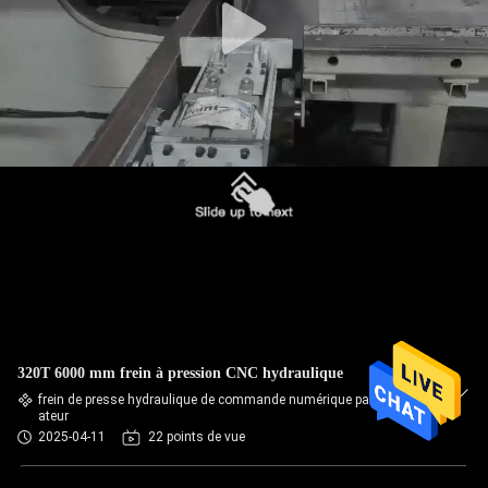
320T 6000 mm frein à pression CNC hydraulique
frein de presse hydraulique de commande numérique par ordin
ateur
2025-04-11
22 points de vue