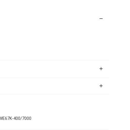
2-WE67K-400/7000