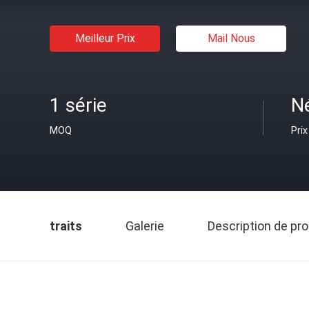
Meilleur Prix
Mail Nous
1 série
N
MOQ
Prix
traits
Galerie
Description de pro