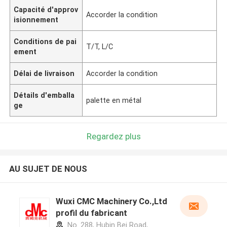
Capacité d'approv
Accorder la condition
isionnement
Conditions de pai
T/T, L/C
ement
Délai de livraison
Accorder la condition
Détails d'emballa
palette en métal
ge
Regardez plus
AU SUJET DE NOUS
Wuxi CMC Machinery Co.,Ltd
profil du fabricant
No. 288, Hubin Bei Road,