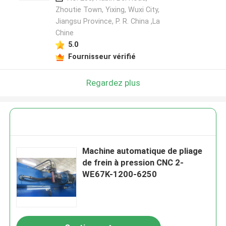
Zhoutie Town, Yixing, Wuxi City,
Jiangsu Province, P. R. China ,La
Chine
5.0
Fournisseur vérifié
Regardez plus
Machine automatique de pliage
de frein à pression CNC 2-
WE67K-1200-6250