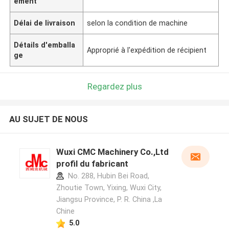
ement
Délai de livraison
selon la condition de machine
Détails d'emballa
Approprié à l'expédition de récipient
ge
Regardez plus
AU SUJET DE NOUS
Wuxi CMC Machinery Co.,Ltd
profil du fabricant
No. 288, Hubin Bei Road,
Zhoutie Town, Yixing, Wuxi City,
Jiangsu Province, P. R. China ,La
Chine
5.0