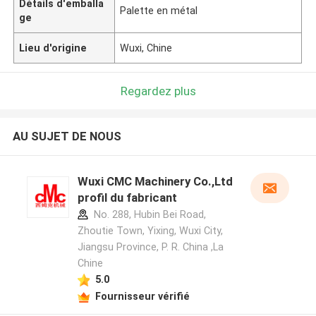
Détails d'emballa
Palette en métal
ge
Lieu d'origine
Wuxi, Chine
Regardez plus
AU SUJET DE NOUS
Wuxi CMC Machinery Co.,Ltd
profil du fabricant
No. 288, Hubin Bei Road,
Zhoutie Town, Yixing, Wuxi City,
Jiangsu Province, P. R. China ,La
Chine
5.0
Fournisseur vérifié