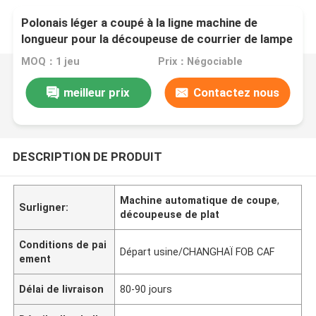
Polonais léger a coupé à la ligne machine de
longueur pour la découpeuse de courrier de lampe
d'épaisseur de 2 - de 6mm
MOQ：1 jeu
Prix：Négociable
meilleur prix
Contactez nous
DESCRIPTION DE PRODUIT
Machine automatique de coupe
,
Surligner:
découpeuse de plat
Conditions de pai
Départ usine/CHANGHAÏ FOB CAF
ement
Délai de livraison
80-90 jours