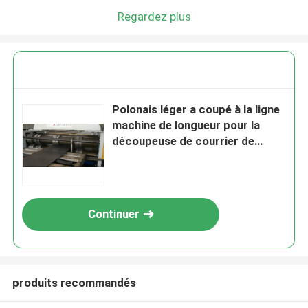
Regardez plus
Polonais léger a coupé à la ligne
machine de longueur pour la
découpeuse de courrier de
lampe d'épaisseur de 2 - de 6mm
Continuer
produits recommandés