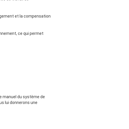
chargement et la compensation
onnement, ce qui permet
r le manuel du système de
nous lui donnerons une