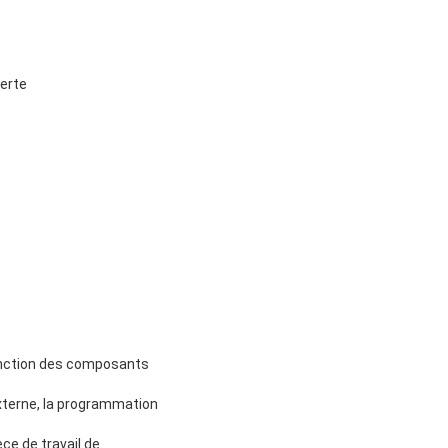
verte
onction des composants
externe, la programmation
ce de travail de