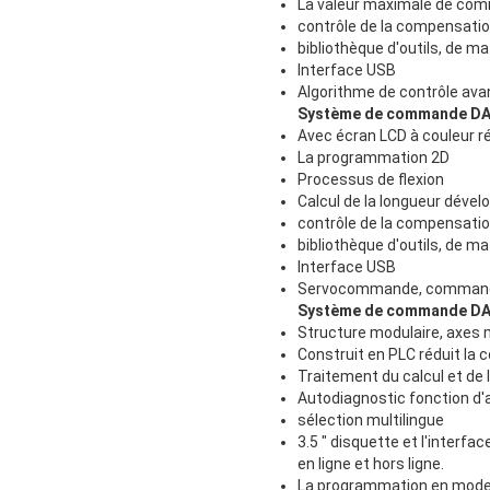
La valeur maximale de comma
contrôle de la compensatio
bibliothèque d'outils, de ma
Interface USB
Algorithme de contrôle avanc
Système de commande DA
Avec écran LCD à couleur ré
La programmation 2D
Processus de flexion
Calcul de la longueur dével
contrôle de la compensation 
bibliothèque d'outils, de ma
Interface USB
Servocommande, commande
Système de commande D
Structure modulaire, axes
Construit en PLC réduit la 
Traitement du calcul et de
Autodiagnostic fonction d
sélection multilingue
3.5 " disquette et l'interf
en ligne et hors ligne.
La programmation en mode gr