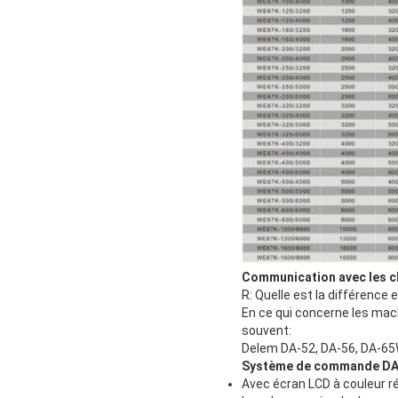
Communication avec les c
R: Quelle est la différence 
En ce qui concerne les ma
souvent:
Delem DA-52, DA-56, DA-65W
Système de commande DA
Avec écran LCD à couleur ré