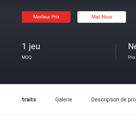
Meilleur Prix
Mail Nous
1 jeu
N
MOQ
Prix
traits
Galerie
Description de pro