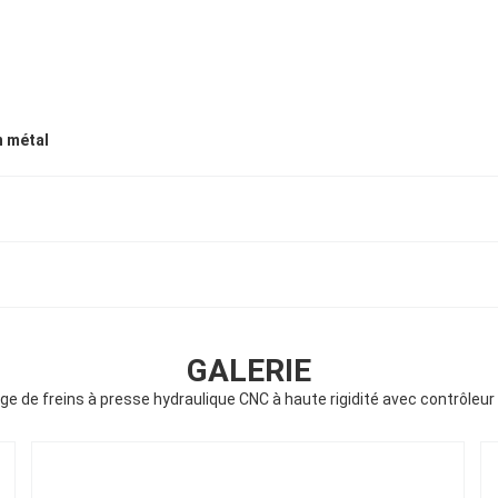
n métal
GALERIE
ge de freins à presse hydraulique CNC à haute rigidité avec contrôle