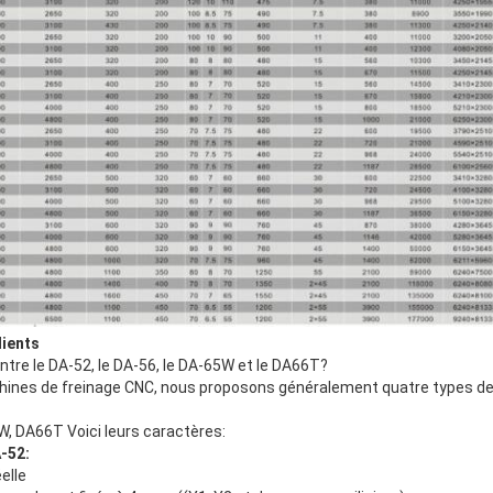
lients
entre le DA-52, le DA-56, le DA-65W et le DA66T?
chines de freinage CNC, nous proposons généralement quatre types de
, DA66T Voici leurs caractères:
-52:
elle