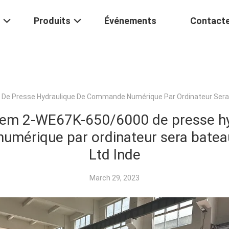
Produits
Événements
Contact
De Presse Hydraulique De Commande Numérique Par Ordinateur Sera B
ndem 2-WE67K-650/6000 de presse hy
mérique par ordinateur sera bateau
Ltd Inde
March 29, 2023