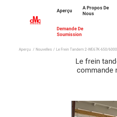
A Propos De
Aperçu
Nous
Demande De
Soumission
Aperçu
/
Nouvelles
/
Le Frein Tandem 2-WE67K-650/6000 
Le frein ta
commande nu