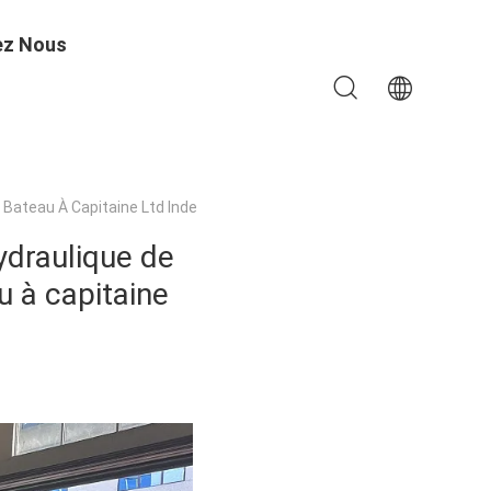
ez Nous
ateau À Capitaine Ltd Inde
draulique de
 à capitaine