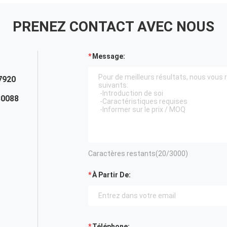
PRENEZ CONTACT AVEC NOUS
Message:
7920
30088
Caractères restants(
20
/3000)
À Partir De:
Téléphone: