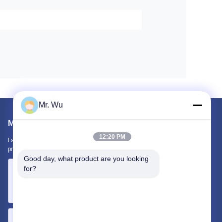
Mr. Wu
Mail nous
12:20 PM
Faites-nous part de vos besoins. Nous connecterons les meilleurs
produits avec vous.
Good day, what product are you looking 
for?