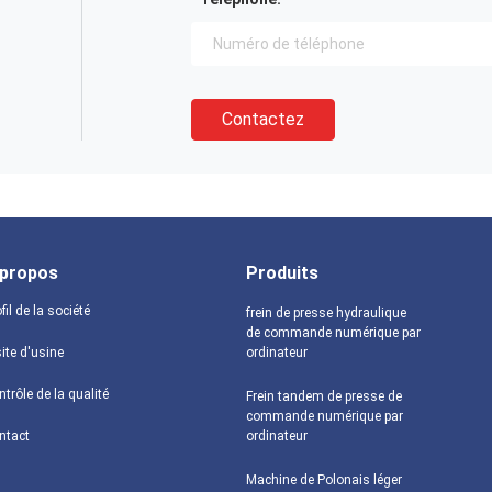
Contactez
 propos
Produits
fil de la société
frein de presse hydraulique
de commande numérique par
ite d'usine
ordinateur
trôle de la qualité
Frein tandem de presse de
commande numérique par
ntact
ordinateur
Machine de Polonais léger