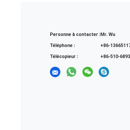
Personne à contacter :
Mr. Wu
Téléphone :
+86-1366511
Télécopieur :
+86-510-689